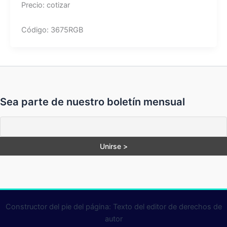
Precio: cotizar
Código: 3675RGB
Sea parte de nuestro boletín mensual
Constructor del pie del página: Texto del editor de derechos de
autor