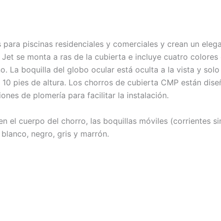
ara piscinas residenciales y comerciales y crean un elega
Jet se monta a ras de la cubierta e incluye cuatro colores 
. La boquilla del globo ocular está oculta a la vista y sol
 10 pies de altura. Los chorros de cubierta CMP están dis
nes de plomería para facilitar la instalación.
n el cuerpo del chorro, las boquillas móviles (corrientes s
blanco, negro, gris y marrón.