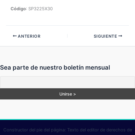
Código
: SP3225X30
ANTERIOR
SIGUIENTE
Sea parte de nuestro boletín mensual
Constructor del pie del página: Texto del editor de derechos de